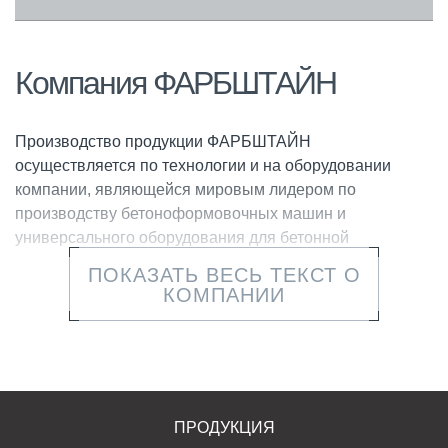
Компания ФАРБШТАЙН
Производство продукции ФАРБШТАЙН
осуществляется по технологии и на оборудовании
компании, являющейся мировым лидером по
производству бетоноформовочных машин и
универсального оборудования для бетонной
промышленности.
ПОКАЗАТЬ ВЕСЬ ТЕКСТ О
КОМПАНИИ
Использование только высокопроизводительной
техники, непрерывный контроль над характеристиками
сырья и готовой продукции, современные решения и
собственные разработки позволяют создавать продукт
с высокими эксплуатационными свойствами и
отвечающий самым высоким стандартам качества и
ПРОДУКЦИЯ